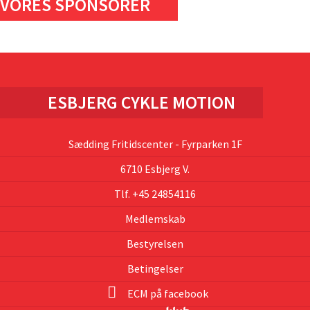
VORES SPONSORER
ESBJERG CYKLE MOTION
Sædding Fritidscenter - Fyrparken 1F
6710 Esbjerg V.
Tlf. +45 24854116
Medlemskab
Bestyrelsen
Betingelser
ECM på facebook