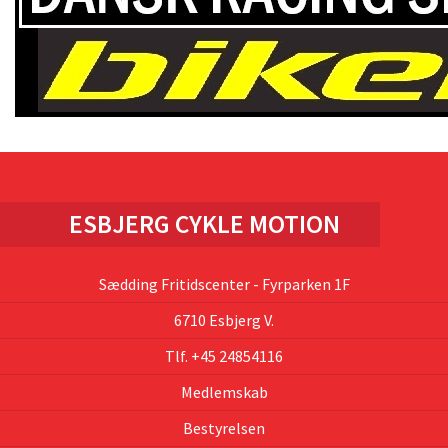
ESBJERG CYKLE MOTION
Sædding Fritidscenter - Fyrparken 1F
6710 Esbjerg V.
Tlf. +45 24854116
Medlemskab
Bestyrelsen