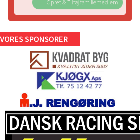
Opret & Tilføj familiemedlem
VORES SPONSORER