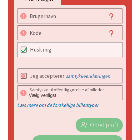
Brugernavn
Kode
Husk mig
Jeg accepterer
samtykkeerklæringen
Samtykke til offentliggørelse af billeder
Læs mere om de forskellige billedtyper
Opret profil