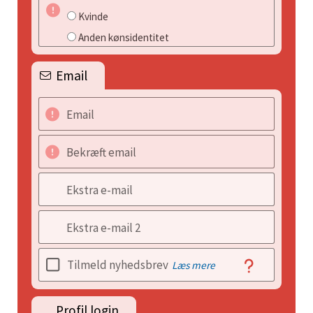
Kvinde
Anden kønsidentitet
Email
Email
Bekræft email
Ekstra e-mail
Ekstra e-mail 2
Tilmeld nyhedsbrev
Læs mere
Profil login