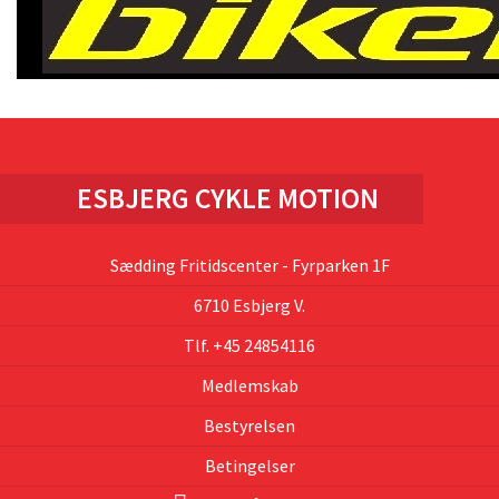
ESBJERG CYKLE MOTION
Sædding Fritidscenter - Fyrparken 1F
6710 Esbjerg V.
Tlf. +45 24854116
Medlemskab
Bestyrelsen
Betingelser