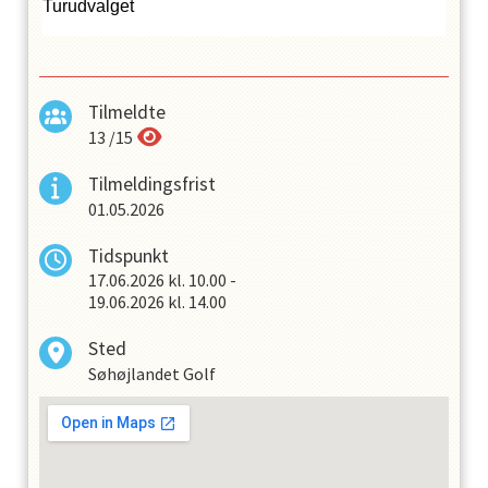
Turudvalget
Tilmeldte
13
/
15
Tilmeldingsfrist
01.05.2026
Tidspunkt
17.06.2026
kl.
10.00
-
19.06.2026
kl.
14.00
Sted
Søhøjlandet Golf