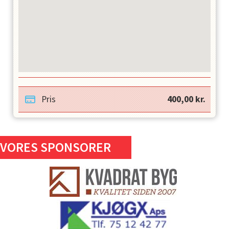
Pris
400,00
kr.
VORES SPONSORER